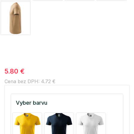
5.80 €
Cena bez DPH: 4.72 €
Vyber barvu