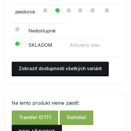
piesková
Nedostupné
SKLADOM
Aktuálny stav
Zobraziť dostupnosti všetkých variánt
Na tento produkt vieme zaistiť:
Transfer (DTF)
Sieťotlač