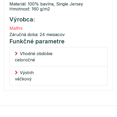
Materiál: 100% bavlna, Single Jersey
Hmotnosť: 160 g/m2
Výrobca:
Malfini
Záručná doba: 24 mesiacov
Funkčné parametre
Vhodné obdobie
celoročné
Výstrih
véčkový