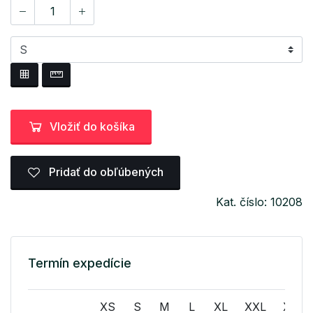
Vložiť do košíka
Pridať do obľúbených
Kat. číslo: 10208
Termín expedície
XS
S
M
L
XL
XXL
XXXL