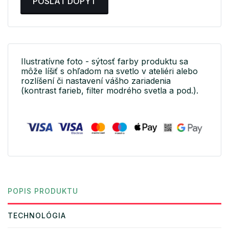
POSLAŤ DOPYT
Ilustratívne foto - sýtosť farby produktu sa
môže líšiť s ohľadom na svetlo v ateliéri alebo
rozlíšení či nastavení vášho zariadenia
(kontrast farieb, filter modrého svetla a pod.).
POPIS PRODUKTU
TECHNOLÓGIA