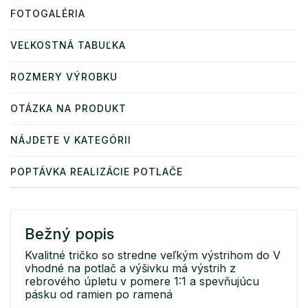
FOTOGALÉRIA
VEĽKOSTNÁ TABUĽKA
ROZMERY VÝROBKU
OTÁZKA NA PRODUKT
NÁJDETE V KATEGÓRII
POPTÁVKA REALIZÁCIE POTLAČE
Bežný popis
Kvalitné tričko so stredne veľkým výstrihom do V
vhodné na potlač a výšivku má výstrih z
rebrového úpletu v pomere 1:1 a spevňujúcu
pásku od ramien po ramená