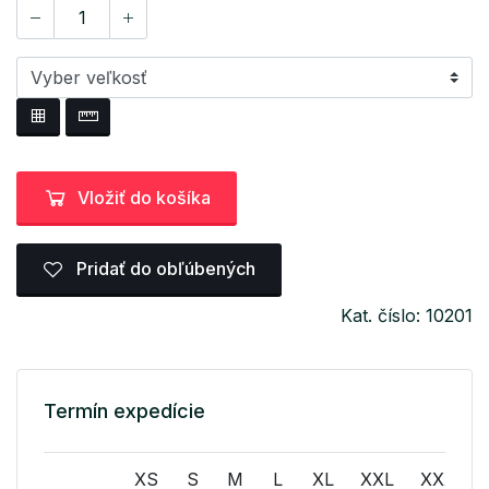
Vložiť do košíka
Pridať do obľúbených
Kat. číslo: 10201
Termín expedície
XS
S
M
L
XL
XXL
XXXL