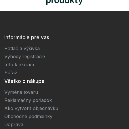
Informácie pre vas
Potlač a výšivka
Výhody registrácie
Info k akciam
Súťaž
Všetko o nákupe
Výměna tovaru
Reklamačný poriadok
Ako vytvoriť objednávku
Obchodné podmienky
Doprava