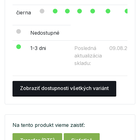
čierna
Nedostupné
1-3 dni
Posledná
09.08.2026
aktualizácia
skladu:
Zobraziť dostupnosti všetkých variánt
Na tento produkt vieme zaistiť: