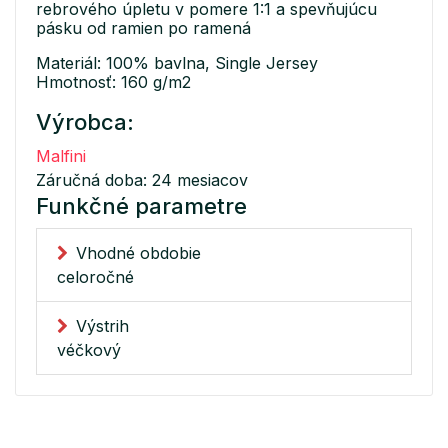
rebrového úpletu v pomere 1:1 a spevňujúcu
pásku od ramien po ramená
Materiál: 100% bavlna, Single Jersey
Hmotnosť: 160 g/m2
Výrobca:
Malfini
Záručná doba: 24 mesiacov
Funkčné parametre
Vhodné obdobie
celoročné
Výstrih
véčkový