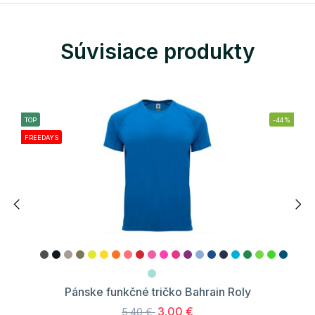
Súvisiace produkty
TOP
-44%
FREEDAYS
Pánske funkčné tričko Bahrain Roly
3.00 €
5.40 €