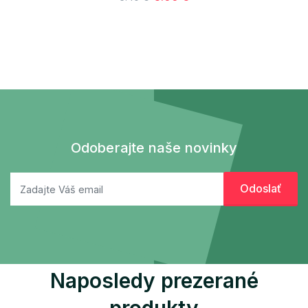
Odoberajte naše novinky
Naposledy prezerané
produkty