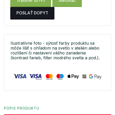
Transfer (DTF)
Sieťotlač
POSLAŤ DOPYT
Ilustratívne foto - sýtosť farby produktu sa
môže líšiť s ohľadom na svetlo v ateliéri alebo
rozlíšení či nastavení vášho zariadenia
(kontrast farieb, filter modrého svetla a pod.).
POPIS PRODUKTU