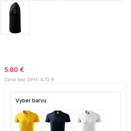
5.80 €
Cena bez DPH: 4.72 €
Vyber barvu