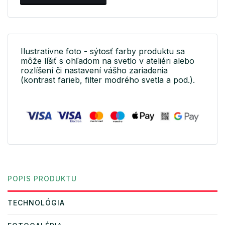
Ilustratívne foto - sýtosť farby produktu sa
môže líšiť s ohľadom na svetlo v ateliéri alebo
rozlíšení či nastavení vášho zariadenia
(kontrast farieb, filter modrého svetla a pod.).
POPIS PRODUKTU
TECHNOLÓGIA