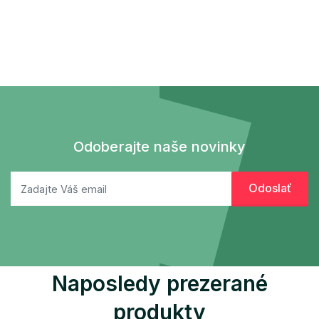
Odoberajte naše novinky
Naposledy prezerané
produkty