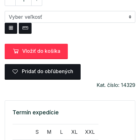
Vložiť do košíka
Pridať do obľúbených
Kat. číslo: 14329
Termín expedície
S
M
L
XL
XXL