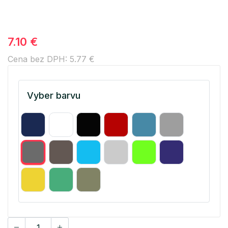
7.10 €
Cena bez DPH: 5.77 €
Vyber barvu