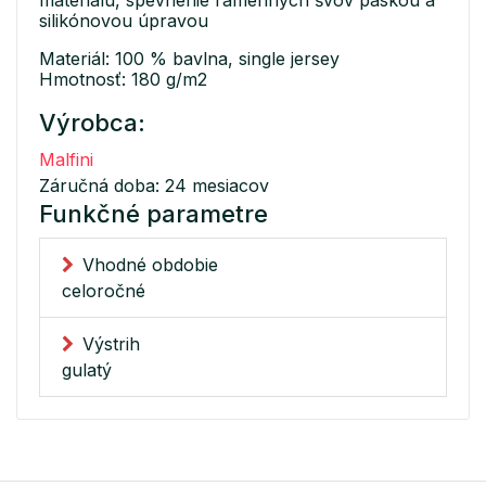
silikónovou úpravou
Materiál: 100 % bavlna, single jersey
Hmotnosť: 180 g/m2
Výrobca:
Malfini
Záručná doba: 24 mesiacov
Funkčné parametre
Vhodné obdobie
celoročné
Výstrih
gulatý