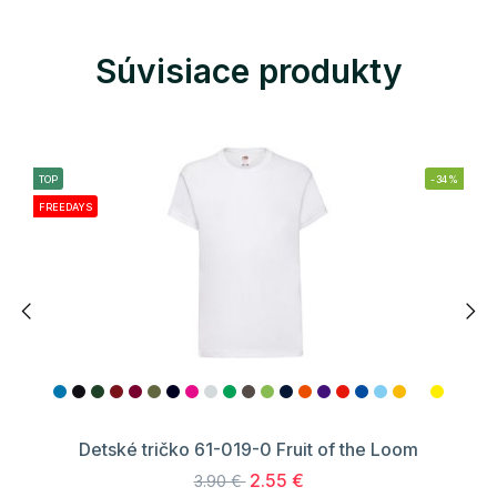
Súvisiace produkty
TOP
-34%
FREEDAYS
Detské tričko 61-019-0 Fruit of the Loom
2.55 €
3.90 €