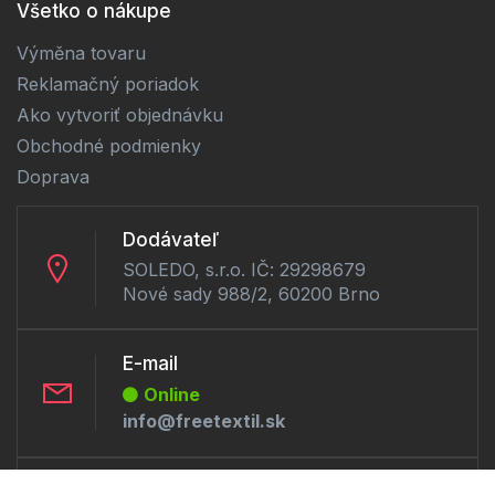
Všetko o nákupe
Výměna tovaru
Reklamačný poriadok
Ako vytvoriť objednávku
Obchodné podmienky
Doprava
Dodávateľ
SOLEDO, s.r.o. IČ: 29298679
Nové sady 988/2, 60200 Brno
E-mail
Online
info@freetextil.sk
Telefón: