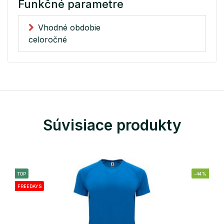
Funkčné parametre
Vhodné obdobie
celoročné
Súvisiace produkty
TOP
-44%
FREEDAYS