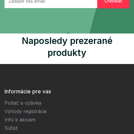
Naposledy prezerané
produkty
Informácie pre vas
Potlač a výšivka
Výhody registrácie
Info k akciam
Súťaž