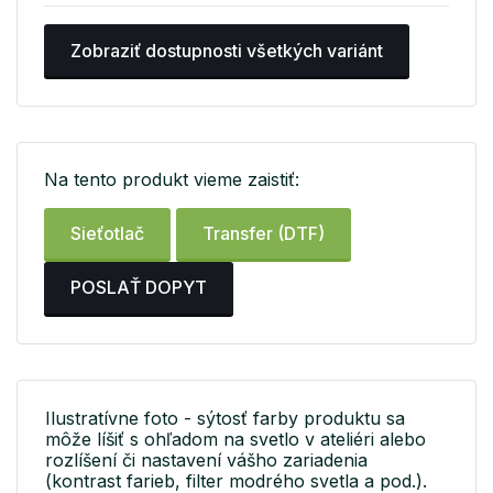
Zobraziť dostupnosti všetkých variánt
Na tento produkt vieme zaistiť:
Sieťotlač
Transfer (DTF)
POSLAŤ DOPYT
Ilustratívne foto - sýtosť farby produktu sa
môže líšiť s ohľadom na svetlo v ateliéri alebo
rozlíšení či nastavení vášho zariadenia
(kontrast farieb, filter modrého svetla a pod.).