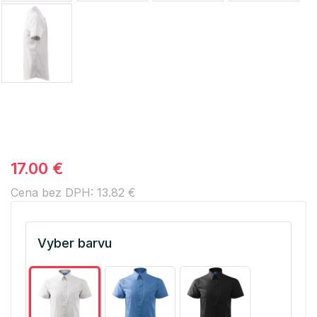
17.00 €
Cena bez DPH: 13.82 €
Vyber barvu