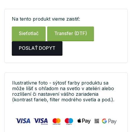
Na tento produkt vieme zaistiť:
Sieťotlač
Transfer (DTF)
POSLAŤ DOPYT
Ilustratívne foto - sýtosť farby produktu sa
môže líšiť s ohľadom na svetlo v ateliéri alebo
rozlíšení či nastavení vášho zariadenia
(kontrast farieb, filter modrého svetla a pod.).