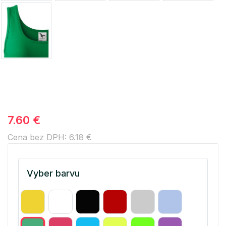
7.60 €
Cena bez DPH: 6.18 €
Vyber barvu