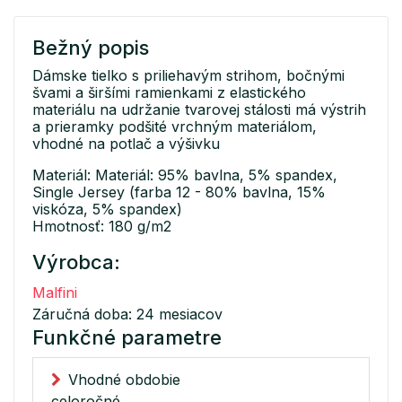
Bežný popis
Dámske tielko s priliehavým strihom, bočnými
švami a širšími ramienkami z elastického
materiálu na udržanie tvarovej stálosti má výstrih
a prieramky podšité vrchným materiálom,
vhodné na potlač a výšivku
Materiál: Materiál: 95% bavlna, 5% spandex,
Single Jersey (farba 12 - 80% bavlna, 15%
viskóza, 5% spandex)
Hmotnosť: 180 g/m2
Výrobca:
Malfini
Záručná doba: 24 mesiacov
Funkčné parametre
Vhodné obdobie
celoročné