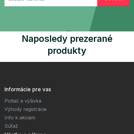
Naposledy prezerané
produkty
Informácie pre vas
Potlač a výšivka
Výhody registrácie
Info k akciam
Súťaž