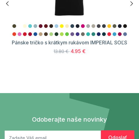
Pánske tričko s krátkym rukávom IMPERIAL SOĽS
4.95 €
13.80 €
Odoberajte naše novinky