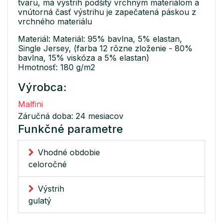
tvaru, má výstrih podšitý vrchným materiálom a
vnútorná časť výstrihu je zapečatená páskou z
vrchného materiálu
Materiál: Materiál: 95% bavlna, 5% elastan,
Single Jersey, (farba 12 rôzne zloženie - 80%
bavlna, 15% viskóza a 5% elastan)
Hmotnosť: 180 g/m2
Výrobca:
Malfini
Záručná doba: 24 mesiacov
Funkčné parametre
Vhodné obdobie
celoročné
Výstrih
gulatý