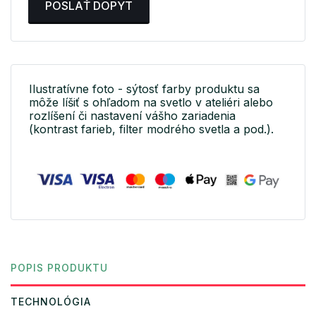
POSLAŤ DOPYT
Ilustratívne foto - sýtosť farby produktu sa
môže líšiť s ohľadom na svetlo v ateliéri alebo
rozlíšení či nastavení vášho zariadenia
(kontrast farieb, filter modrého svetla a pod.).
POPIS PRODUKTU
TECHNOLÓGIA