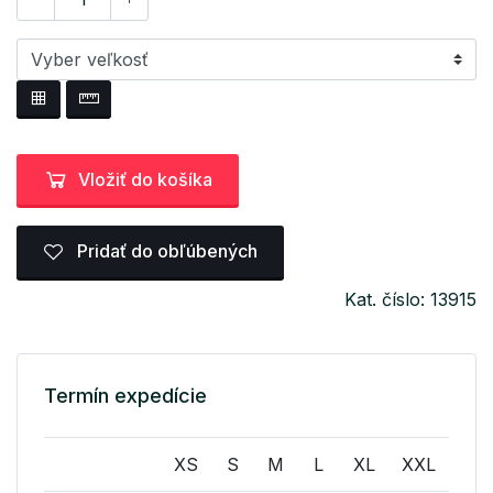
Vložiť do košíka
Pridať do obľúbených
Kat. číslo: 13915
Termín expedície
XS
S
M
L
XL
XXL