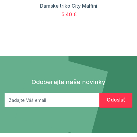
Dámske triko City Malfini
5.40 €
Odoberajte naše novinky