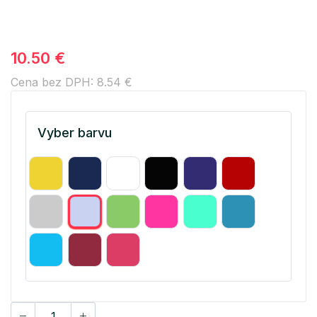
10.50 €
Cena bez DPH: 8.54 €
Vyber barvu