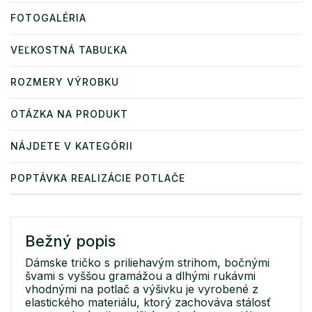
FOTOGALÉRIA
VEĽKOSTNÁ TABUĽKA
ROZMERY VÝROBKU
OTÁZKA NA PRODUKT
NÁJDETE V KATEGÓRII
POPTÁVKA REALIZÁCIE POTLAČE
Bežný popis
Dámske tričko s priliehavým strihom, bočnými
švami s vyššou gramážou a dlhými rukávmi
vhodnými na potlač a výšivku je vyrobené z
elastického materiálu, ktorý zachováva stálosť