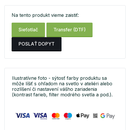
Na tento produkt vieme zaistiť:
Sieťotlač
Transfer (DTF)
POSLAŤ DOPYT
Ilustratívne foto - sýtosť farby produktu sa
môže líšiť s ohľadom na svetlo v ateliéri alebo
rozlíšení či nastavení vášho zariadenia
(kontrast farieb, filter modrého svetla a pod.).