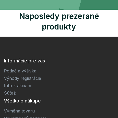
Naposledy prezerané
produkty
Informácie pre vas
Potlač a výšivka
Výhody registrácie
Info k akciam
Súťaž
Všetko o nákupe
Výměna tovaru