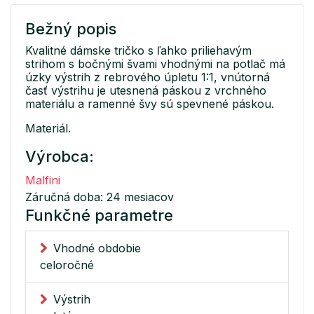
Bežný popis
Kvalitné dámske tričko s ľahko priliehavým
strihom s bočnými švami vhodnými na potlač má
úzky výstrih z rebrového úpletu 1:1, vnútorná
časť výstrihu je utesnená páskou z vrchného
materiálu a ramenné švy sú spevnené páskou.
Materiál.
Výrobca:
Malfini
Záručná doba: 24 mesiacov
Funkčné parametre
Vhodné obdobie
celoročné
Výstrih