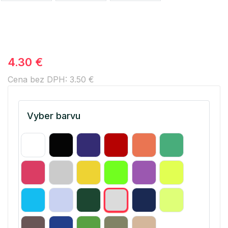
4.30 €
Cena bez DPH: 3.50 €
Vyber barvu