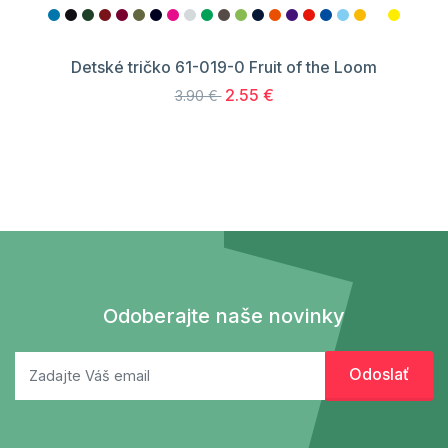
Detské tričko 61-019-0 Fruit of the Loom
2.55 €
3.90 €
Odoberajte naše novinky