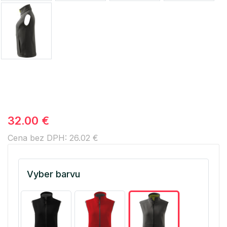
32.00 €
Cena bez DPH: 26.02 €
Vyber barvu