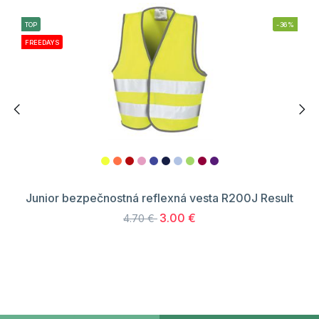
TOP
-36%
FREEDAYS
Junior bezpečnostná reflexná vesta R200J Result
3.00 €
4.70 €