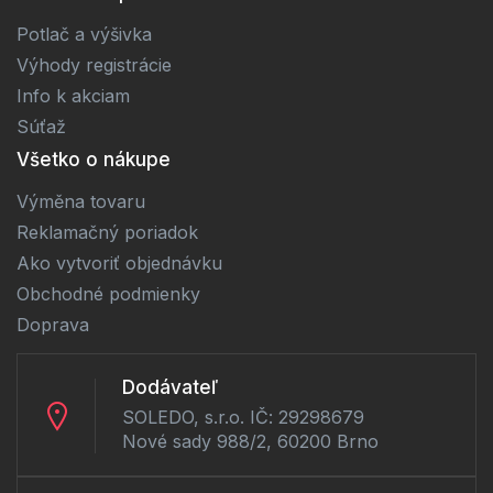
Potlač a výšivka
Výhody registrácie
Info k akciam
Súťaž
Všetko o nákupe
Výměna tovaru
Reklamačný poriadok
Ako vytvoriť objednávku
Obchodné podmienky
Doprava
Dodávateľ
SOLEDO, s.r.o. IČ: 29298679
Nové sady 988/2, 60200 Brno