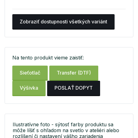
Zobraziť dostupnosti všetkých variánt
Na tento produkt vieme zaistiť:
Sieťotlač
Transfer (DTF)
Výšivka
POSLAŤ DOPYT
Ilustratívne foto - sýtosť farby produktu sa
môže líšiť s ohľadom na svetlo v ateliéri alebo
rozlíšení či nastavení vášho zariadenia