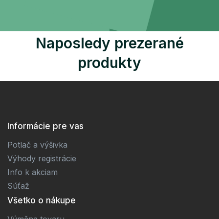
Naposledy prezerané
produkty
Informácie pre vas
Potlač a výšivka
Výhody registrácie
Info k akciam
Súťaž
Všetko o nákupe
Výměna tovaru