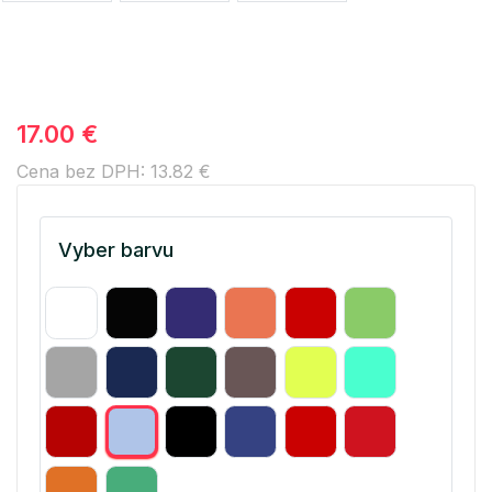
17.00 €
Cena bez DPH: 13.82 €
Vyber barvu