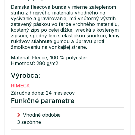
Dámska fleecová bunda v mierne zateplenom
strihu z hrejivého materiálu vhodného na
vyšívanie a gravírovanie, má vnútorný výstrih
zatavený páskou vo farbe vrchného materiálu,
kostený zips po celej dĺžke, vrecká s kosteným
zipsom, spodný lem s elastickou šnúrkou, lemy
rukávov stiahnuté gumou a úpravu proti
žmolkovaniu na vonkajšej strane.
Materiál: Fleece, 100 % polyester
Hmotnosť: 280 g/m2
Výrobca:
RIMECK
Záručná doba: 24 mesiacov
Funkčné parametre
Vhodné obdobie
3 sezónne