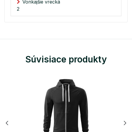
Vonkajšie vrecká
2
Súvisiace produkty